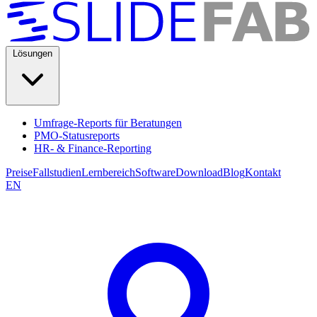
Lösungen
Umfrage-Reports für Beratungen
PMO-Statusreports
HR- & Finance-Reporting
Preise
Fallstudien
Lernbereich
Software
Download
Blog
Kontakt
EN