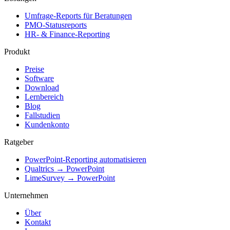
Umfrage-Reports für Beratungen
PMO-Statusreports
HR- & Finance-Reporting
Produkt
Preise
Software
Download
Lernbereich
Blog
Fallstudien
Kundenkonto
Ratgeber
PowerPoint-Reporting automatisieren
Qualtrics → PowerPoint
LimeSurvey → PowerPoint
Unternehmen
Über
Kontakt