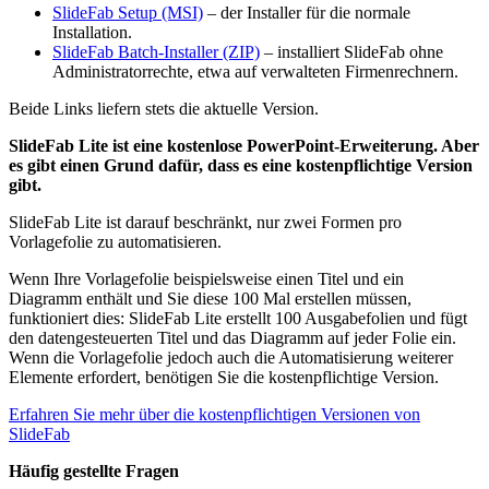
SlideFab Setup (MSI)
– der Installer für die normale
Installation.
SlideFab Batch-Installer (ZIP)
– installiert SlideFab ohne
Administratorrechte, etwa auf verwalteten Firmenrechnern.
Beide Links liefern stets die aktuelle Version.
SlideFab Lite ist eine kostenlose PowerPoint-Erweiterung. Aber
es gibt einen Grund dafür, dass es eine kostenpflichtige Version
gibt.
SlideFab Lite ist darauf beschränkt, nur zwei Formen pro
Vorlagefolie zu automatisieren.
Wenn Ihre Vorlagefolie beispielsweise einen Titel und ein
Diagramm enthält und Sie diese 100 Mal erstellen müssen,
funktioniert dies: SlideFab Lite erstellt 100 Ausgabefolien und fügt
den datengesteuerten Titel und das Diagramm auf jeder Folie ein.
Wenn die Vorlagefolie jedoch auch die Automatisierung weiterer
Elemente erfordert, benötigen Sie die kostenpflichtige Version.
Erfahren Sie mehr über die kostenpflichtigen Versionen von
SlideFab
Häufig gestellte Fragen